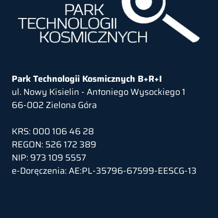
Park Technologii Kosmicznych B+R+I
ul. Nowy Kisielin - Antoniego Wysockiego 1
66-002 Zielona Góra
KRS: 000 106 46 28
REGON: 526 172 389
NIP: 973 109 5557
e-Doręczenia: AE:PL-35796-67599-EESCG-13