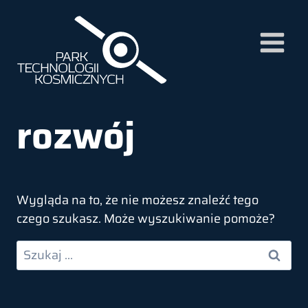
Przejdź
do
treści
rozwój
Wygląda na to, że nie możesz znaleźć tego
czego szukasz. Może wyszukiwanie pomoże?
Szukaj: