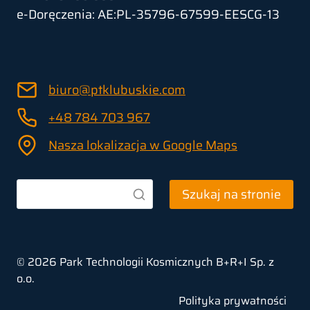
e-Doręczenia: AE:PL-35796-67599-EESCG-13
biuro@ptklubuskie.com
+48 784 703 967
Nasza lokalizacja w Google Maps
Szukaj na stronie
© 2026 Park Technologii Kosmicznych B+R+I Sp. z
o.o.
Polityka prywatności