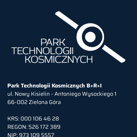
Park Technologii Kosmicznych B+R+I
ul. Nowy Kisielin - Antoniego Wysockiego 1
66-002 Zielona Góra
KRS: 000 106 46 28
REGON: 526 172 389
NIP: 973 109 5557